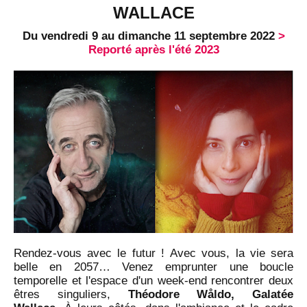
WALLACE
Du vendredi 9 au dimanche 11 septembre 2022
>
Reporté après l'été 2023
Rendez-vous avec le futur ! Avec vous, la vie sera
belle en 2057… Venez emprunter une boucle
temporelle et l'espace d'un week-end rencontrer deux
êtres singuliers,
Théodore Wåldo, Galatée