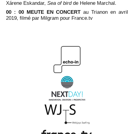
Xárene Eskandar,
Sea of bird
de Helene Marchal.
00 : 00 MEUTE EN CONCERT
au Trianon en avril
2019, filmé par Milgram pour France.tv