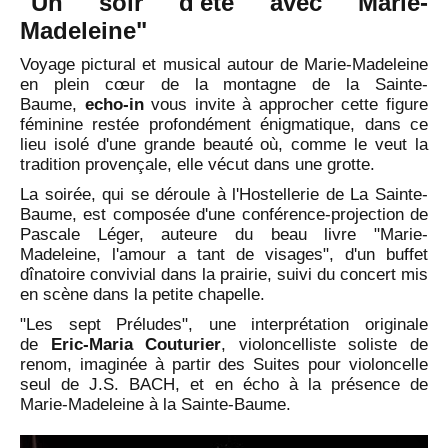
"Un soir d'été avec Marie-
Madeleine"
Voyage pictural et musical autour de Marie-Madeleine
en plein cœur de la montagne de la Sainte-
Baume,
echo-in
vous invite à approcher cette figure
féminine restée profondément énigmatique, dans ce
lieu isolé d'une grande beauté où, comme le veut la
tradition provençale, elle vécut dans une grotte.
La soirée, qui se déroule à l'Hostellerie de La Sainte-
Baume, est composée d'une conférence-projection de
Pascale Léger, auteure du beau livre "Marie-
Madeleine, l'amour a tant de visages", d'un buffet
dînatoire convivial dans la prairie, suivi du concert mis
en scène dans la petite chapelle.
"Les sept Préludes", une interprétation originale
de
Eric-Maria Couturier
, violoncelliste soliste de
renom, imaginée à partir des Suites pour violoncelle
seul de J.S. BACH, et en écho à la présence de
Marie-Madeleine à la Sainte-Baume.