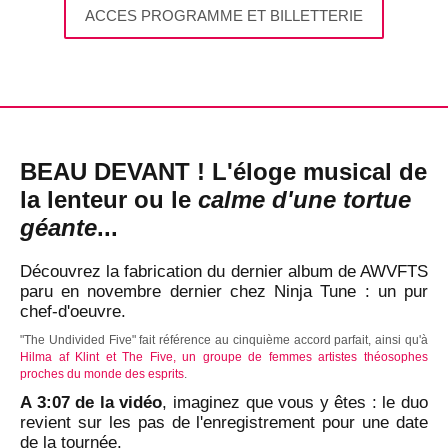
ACCES PROGRAMME ET BILLETTERIE
BEAU DEVANT ! L'éloge musical de
la lenteur ou le
calme d'une tortue
géante
...
Découvrez la fabrication du dernier album de AWVFTS
paru en novembre dernier chez Ninja Tune : un pur
chef-d'oeuvre.
"The Undivided Five" fait référence au cinquième accord parfait, ainsi qu'à
Hilma af Klint et The Five, un groupe de femmes artistes théosophes
proches du monde des esprits
.
A 3:07 de la vidéo
, imaginez que vous y êtes : le duo
revient sur les pas de l'enregistrement pour une date
de la tournée.