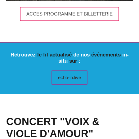
ACCES PROGRAMME ET BILLETTERIE
Retrouvez
le fil actualisé
de nos
événements
in-
situ
sur
:
echo-in.live
CONCERT "VOIX &
VIOLE D'AMOUR"