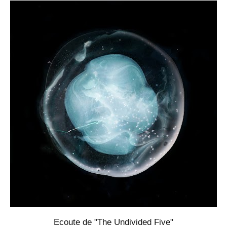
Ecoute de "The Undivided Five"