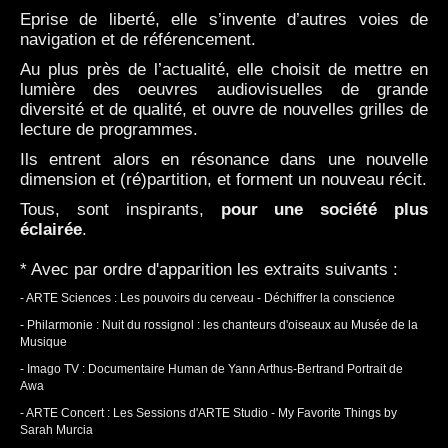
Eprise de liberté, elle s’invente d’autres voies de
navigation et de référencement.
Au plus près de l’actualité, elle choisit de mettre en
lumière des oeuvres audiovisuelles de grande
diversité et de qualité, et ouvre de nouvelles grilles de
lecture de programmes.
Ils entrent alors en résonance dans une nouvelle
dimension et (ré)partition, et forment un nouveau récit.
Tous, sont inspirants,
pour une société plus
éclairée
.
* Avec par ordre d'apparition les extraits suivants :
-
ARTE Sciences : Les pouvoirs du cerveau - Déchiffrer la conscience
-
Philarmonie : Nuit du rossignol : les chanteurs d'oiseaux au Musée de la
Musique
-
Imago TV : Documentaire Human de Yann Arthus-Bertrand Portrait de
Awa
-
ARTE Concert : Les Sessions d'ARTE Studio - My Favorite Things by
Sarah Murcia