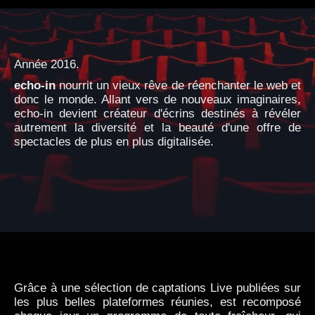
Année 2016.
echo-in
nourrit un vieux rêve de réenchanter le web et
donc le monde. Allant vers de nouveaux imaginaires,
echo-in devient créateur d'écrins destinés à révéler
autrement la diversité et la beauté d'une offre de
spectacles de plus en plus digitalisée.
Grâce à une sélection de captations Live publiées sur
les plus belles plateformes réunies, est recomposé