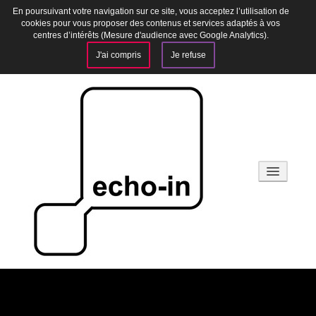
En poursuivant votre navigation sur ce site, vous acceptez l’utilisation de
cookies pour vous proposer des contenus et services adaptés à vos
centres d’intérêts (Mesure d'audience avec Google Analytics).
J'ai compris
Je refuse
Webradio