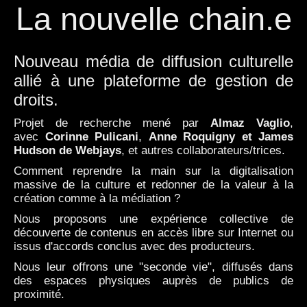
La nouvelle chain.e
Design sonore
Nouveau média de diffusion culturelle
Synchro
allié à une plateforme de gestion de
droits.
DELAVRAIE Musique
Projet de recherche mené par
Almaz Vaglio
,
avec
Corinne Pulicani
,
Anne Roquigny
et James
Actus
Hudson de Webjays
, et autres collaborateurs/trices.
Comment reprendre la main sur la digitalisation
massive de la culture et redonner de la valeur à la
R&D
création comme à la médiation ?
Nous proposons une expérience collective de
Contact
découverte de contenus en accès libre sur Internet ou
issus d'accords conclus avec des producteurs.
Nous leur offrons une "seconde vie", diffusés dans
des espaces physiques auprès de publics de
proximité.