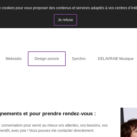
n de cookies pour vous proposer des contenus et services adaptés à vos centres d’in
Je refuse
Webradio
Design sonore
Synchro
DELAVRAIE Musique
gnements et pour prendre rendez-vous :
onversation pour servir au mieux vos attentes, vos besoins, vos
bientôt, avec joie ! Vous pouvez me contacter directement.