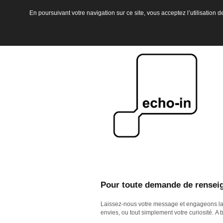
En poursuivant votre navigation sur ce site, vous acceptez l’utilisatio
Pour toute demande de rensei
Laissez-nous votre message et engageons la c
envies, ou tout simplement votre curiosité. A 