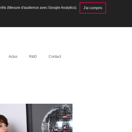
térêts (Mesure d'audience avec Google Analytics).
J'ai compris
Actus
R&D
Contact